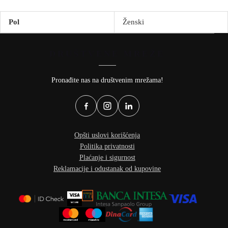
Pol
Ženski
DRUŠTVENE MREŽE
Pronađite nas na društvenim mrežama!
Opšti uslovi korišćenja
Politika privatnosti
Plaćanje i sigurnost
Reklamacije i odustanak od kupovine