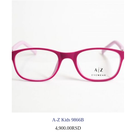
A-Z Kids 9866B
4,900.00
RSD