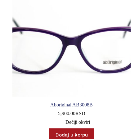
Aboriginal AB3008B
5,900.00
RSD
Dečiji okviri
Dodaj u korpu