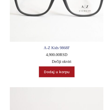
A-Z Kids 9868F
4,900.00
RSD
Dečiji okviri
Dodaj u korpu