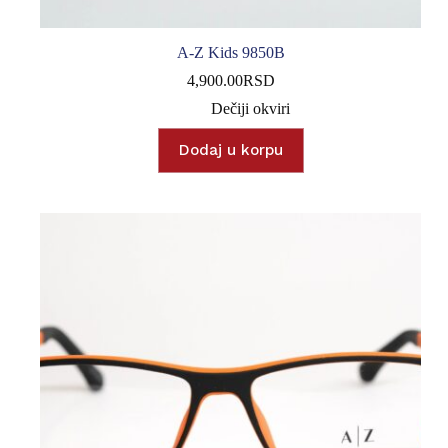
A-Z Kids 9850B
4,900.00
RSD
Dečiji okviri
Dodaj u korpu