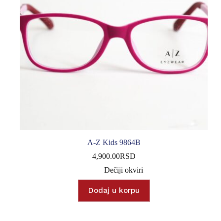
A-Z Kids 9864B
4,900.00
RSD
Dečiji okviri
Dodaj u korpu