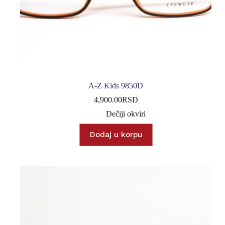
A-Z Kids 9850D
4,900.00
RSD
Dečiji okviri
Dodaj u korpu