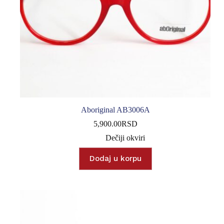
Aboriginal AB3006A
5,900.00
RSD
Dečiji okviri
Dodaj u korpu