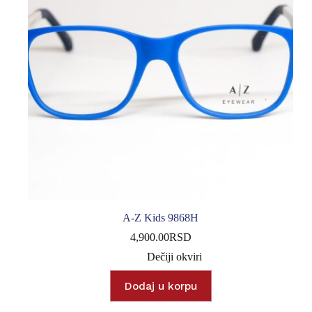
A-Z Kids 9868H
4,900.00
RSD
Dečiji okviri
Dodaj u korpu