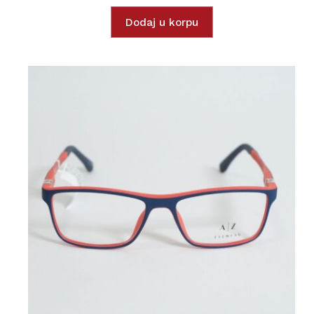
Dodaj u korpu