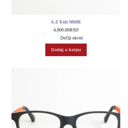
A-Z Kids 9868E
4,900.00
RSD
Dečiji okviri
Dodaj u korpu