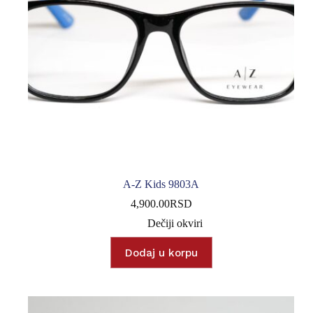
A-Z Kids 9803A
4,900.00
RSD
Dečiji okviri
Dodaj u korpu