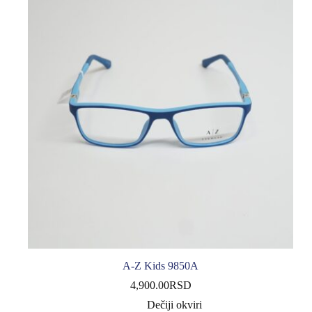
A-Z Kids 9850A
4,900.00
RSD
Dečiji okviri