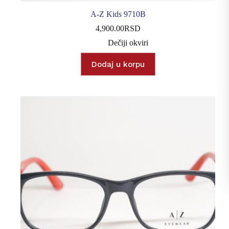
A-Z Kids 9710B
4,900.00
RSD
Dečiji okviri
Dodaj u korpu