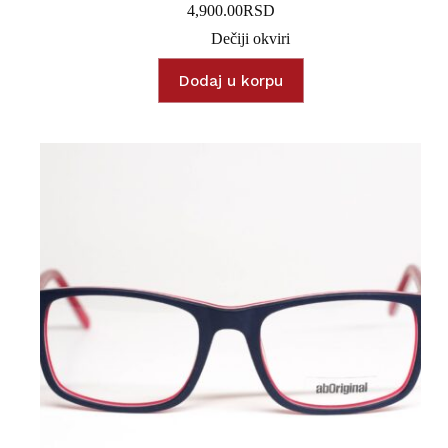
4,900.00
RSD
Dečiji okviri
Dodaj u korpu