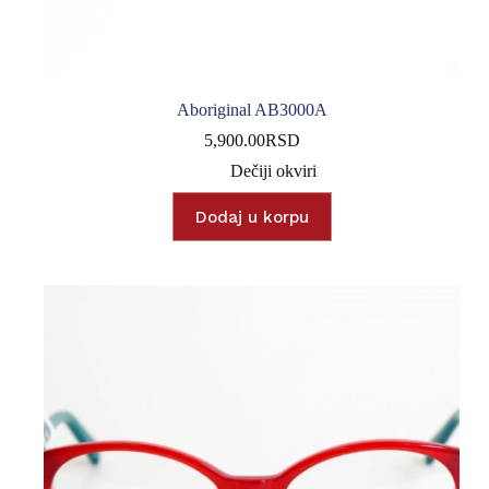
Aboriginal AB3000A
5,900.00
RSD
Dečiji okviri
Dodaj u korpu