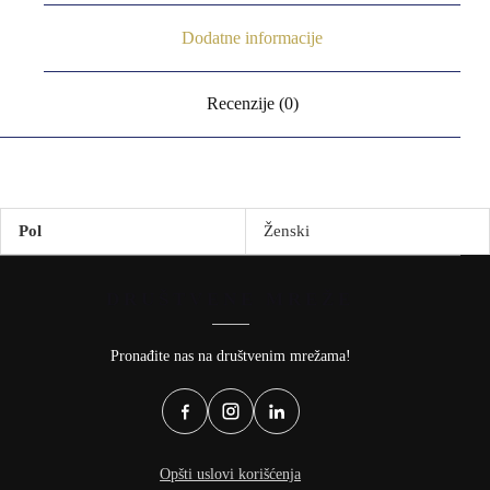
Dodatne informacije
Recenzije (0)
Pol
Ženski
DRUŠTVENE MREŽE
Pronađite nas na društvenim mrežama!
Opšti uslovi korišćenja