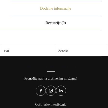
Dodatne informacije
Recenzije (0)
Pol
Ženski
DRUŠTVENE MREŽE
Pronađite nas na društvenim mrežama!
Opšti uslovi korišćenja