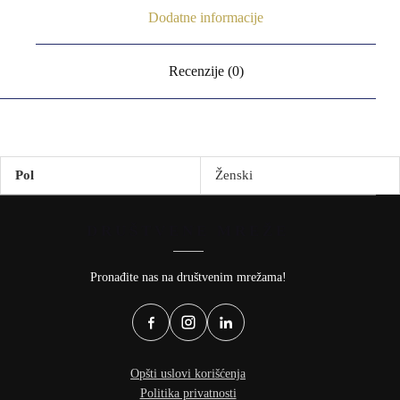
Dodatne informacije
Recenzije (0)
Pol
Ženski
DRUŠTVENE MREŽE
Pronađite nas na društvenim mrežama!
Opšti uslovi korišćenja
Politika privatnosti