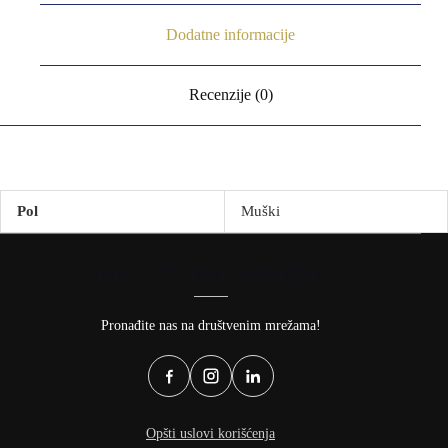
Dodatne informacije
Recenzije (0)
Pol
Muški
DRUŠTVENE MREŽE
Pronađite nas na društvenim mrežama!
Opšti uslovi korišćenja